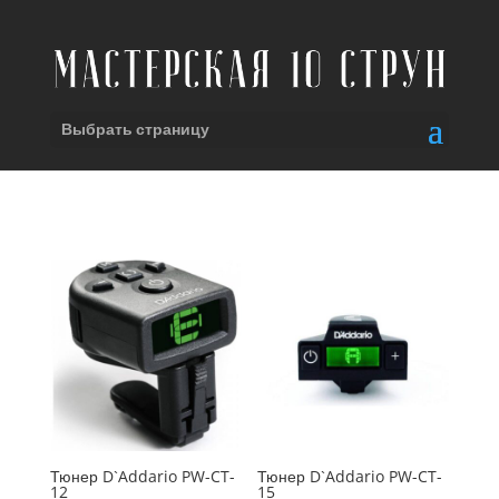
Выбрать страницу
Тюнер D`Addario PW-CT-
Тюнер D`Addario PW-CT-
12
15