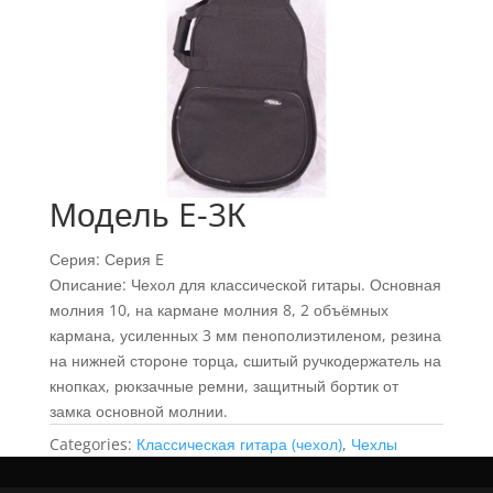
Модель E-3К
Серия: Серия E
Описание: Чехол для классической гитары. Основная
молния 10, на кармане молния 8, 2 объёмных
кармана, усиленных 3 мм пенополиэтиленом, резина
на нижней стороне торца, сшитый ручкодержатель на
кнопках, рюкзачные ремни, защитный бортик от
замка основной молнии.
Categories:
Классическая гитара (чехол)
,
Чехлы