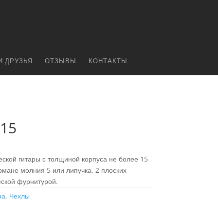
И ДРУЗЬЯ
ОТЗЫВЫ
КОНТАКТЫ
15
ской гитары с толщиной корпуса не более 15
рмане молния 5 или липучка, 2 плоских
еской фурнитурой.
ра
,
Чехлы