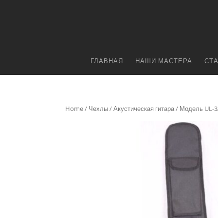
ГЛАВНАЯ
НАШИ МАСТЕРА
СТ
Home
/
Чехлы
/
Акустическая гитара
/ Модель UL-